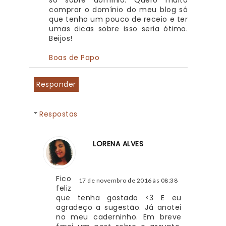
só sobre domínio. Quero muito 
comprar o domínio do meu blog só 
que tenho um pouco de receio e ter 
umas dicas sobre isso seria ótimo. 
Beijos!
Boas de Papo
Responder
Respostas
LORENA ALVES
Fico 
17 de novembro de 2016 às 08:38
feliz 
que tenha gostado <3 E eu 
agradeço a sugestão. Já anotei 
no meu caderninho. Em breve 