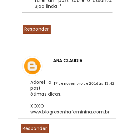
farei um post sobre o assunto. 
Bjão linda :*
Responder
ANA CLAUDIA
Adorei o 
17 de novembro de 2016 às 13:42
post, 
ótimas dicas.
XOXO
www.blogresenhafeminina.com.br
Responder