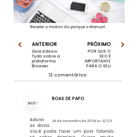
Revelei o motivo do porque o Manual...
ANTERIOR
PRÓXIMO
Guia básico:
POR QUE O
Tudo sobre a
SEO É
plataforma
IMPORTANTE
Blogger
PARA O SEU
BLOG
12 comentários:
BOAS DE PAPO
Adorei 
16 de novembro de 2016 às 12:53
as dicas. 
Você podia fazer um post falando 