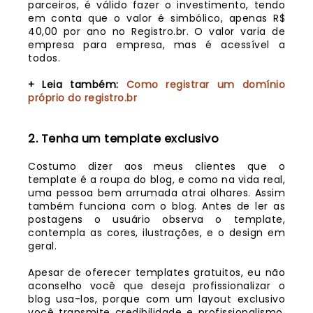
parceiros, é válido fazer o investimento, tendo
em conta que o valor é simbólico, apenas R$
40,00 por ano no Registro.br. O valor varia de
empresa para empresa, mas é acessível a
todos.
+ Leia também:
Como registrar um domínio
próprio do registro.br
2. Tenha um template exclusivo
Costumo dizer aos meus clientes que o
template é a roupa do blog, e como na vida real,
uma pessoa bem arrumada atrai olhares. Assim
também funciona com o blog. Antes de ler as
postagens o usuário observa o template,
contempla as cores, ilustrações, e o design em
geral.
Apesar de oferecer templates gratuitos, eu não
aconselho você que deseja profissionalizar o
blog usa-los, porque com um layout exclusivo
você transmite credibilidade e profissionalismo,