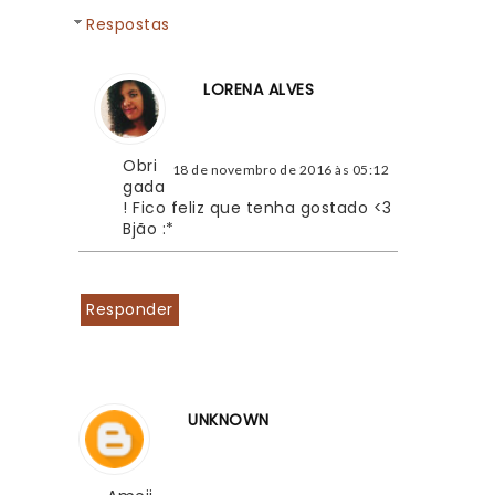
Respostas
LORENA ALVES
Obri
18 de novembro de 2016 às 05:12
gada
! Fico feliz que tenha gostado <3
Bjão :*
Responder
UNKNOWN