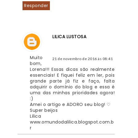
Responder
LILICA LUSTOSA
Muito 
21 de novembro de 2016 às 08:41
bom, 
Lorena!!! Essas dicas são realmente 
essenciais! E fiquei feliz em ler, pois 
grande parte já fiz e faço, falta 
adquirir o domínio do blog e essa é 
uma das minhas prioridades agora! 
:)
Amei o artigo e ADORO seu blog! ♡
Super beijos
Lilica
www.omundodalilica.blogspot.com.b
r