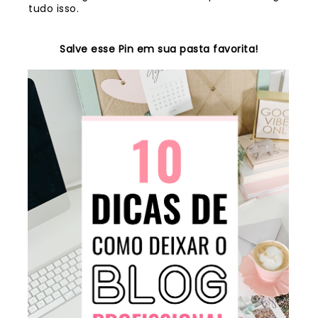
tudo isso.
Salve esse Pin em sua pasta favorita!