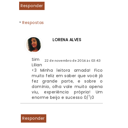
Responder
Respostas
LORENA ALVES
Sim 
22 de novembro de 2016 às 03:43
Lilian 
<3 Minha leitora amada! Fico 
muito feliz em saber que você já 
fez grande parte, e sobre o 
domínio, olha vale muito apena 
viu, experiência própria! Um 
enorme beijo e sucesso 0/\0
Responder