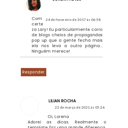
Com 
24 de fevereiro de 2017 às 06:58
certe
za Lary! Eu particularmente corro 
de blogs cheios de propagandas 
pop up que a gente fecha mais 
ela nos leva a outra página... 
Ninguém merece!
Responder
LILIAN ROCHA
22 de março de 2021 às 05:26
Oi, Lorena
Adorei as dicas. Realmente o 
template faz uma grande diferença, 