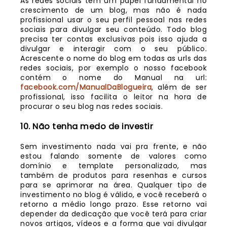
As redes sociais tem um papel fundamental no
crescimento de um blog, mas não é nada
profissional usar o seu perfil pessoal nas redes
sociais para divulgar seu conteúdo. Todo blog
precisa ter contas exclusivas pois isso ajuda a
divulgar e interagir com o seu público.
Acrescente o nome do blog em todas as urls das
redes sociais, por exemplo o nosso facebook
contém o nome do Manual na url:
facebook.com/ManualDaBlogueira
, além de ser
profissional, isso facilita o leitor na hora de
procurar o seu blog nas redes sociais.
10. Não tenha medo de investir
Sem investimento nada vai pra frente, e não
estou falando somente de valores como
domínio e template personalizado, mas
também de produtos para resenhas e cursos
para se aprimorar na área. Qualquer tipo de
investimento no blog é válido, e você receberá o
retorno a médio longo prazo. Esse retorno vai
depender da dedicação que você terá para criar
novos artigos, vídeos e a forma que vai divulgar