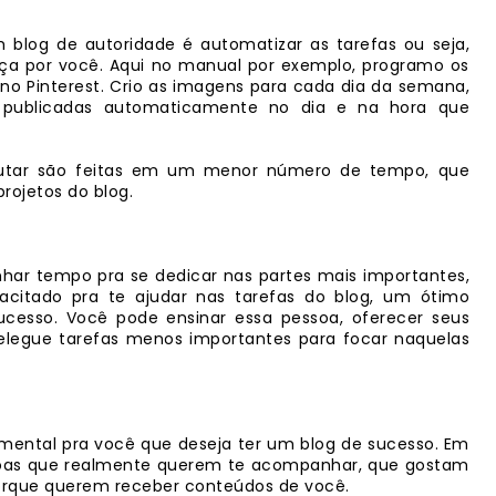
 blog de autoridade é automatizar as tarefas ou seja,
aça por você. Aqui no manual por exemplo, programo os
no Pinterest. Crio as imagens para cada dia da semana,
publicadas automaticamente no dia e na hora que
ecutar são feitas em um menor número de tempo, que
rojetos do blog.
har tempo pra se dedicar nas partes mais importantes,
acitado pra te ajudar nas tarefas do blog, um ótimo
cesso. Você pode ensinar essa pessoa, oferecer seus
Delegue tarefas menos importantes para focar naquelas
amental pra você que deseja ter um blog de sucesso. Em
ssoas que realmente querem te acompanhar, que gostam
orque querem receber conteúdos de você.