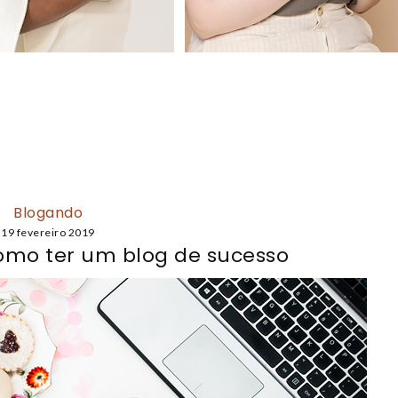
Blogando
19 fevereiro 2019
como ter um blog de sucesso