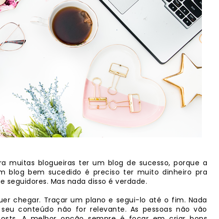
a muitas blogueiras ter um blog de sucesso, porque a
um blog bem sucedido é preciso ter muito dinheiro pra
 de seguidores. Mas nada disso é verdade.
uer chegar. Traçar um plano e segui-lo até o fim. Nada
 seu conteúdo não for relevante. As pessoas não vão
posts. A melhor opção sempre é focar em criar bons