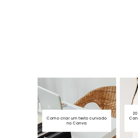
20
Como criar um texto curvado
Canv
no Canva