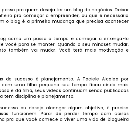
 passo pra quem deseja ter um blog de negócios. Deixar
inheiro pra começar a empreender, ou que é necessário
com o blog é a primeira mudança que precisa acontecer
 blog como um passa a tempo e começar a enxerga-lo
de você para se manter. Quando o seu mindset mudar,
to também vai mudar. Você terá mais motivação e
as de sucesso é planejamento. A Taciele Alcolea por
ra com uma filha pequena seu tempo ficou ainda mais
asa e da filha, seus videos continuam sendo publicados
a tem disciplina e planejamento.
cesso ou deseja alcançar algum objetivo, é preciso
isas funcionem. Parar de perder tempo com coisas
ina pra que você comece a viver uma vida de blogueira