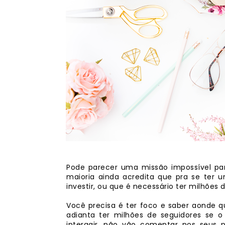
Pode parecer uma missão impossível par
maioria ainda acredita que pra se ter 
investir, ou que é necessário ter milhões
Você precisa é ter foco e saber aonde q
adianta ter milhões de seguidores se o
interagir, não vão comentar nos seus 