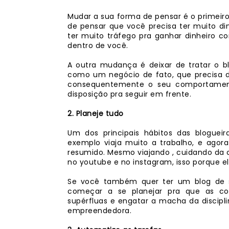
Mudar a sua forma de pensar é o primeiro
de pensar que você precisa ter muito d
ter muito tráfego pra ganhar dinheiro 
dentro de você.
A outra mudança é deixar de tratar o
como um negócio de fato, que precisa 
consequentemente o seu comportamen
disposição pra seguir em frente.
2. Planeje tudo
Um dos principais hábitos das blogueir
exemplo viaja muito a trabalho, e ago
resumido. Mesmo viajando , cuidando da c
no youtube e no instagram, isso porque el
Se você também quer ter um blog de su
começar a se planejar pra que as co
supérfluas e engatar a macha da discipl
empreendedora.