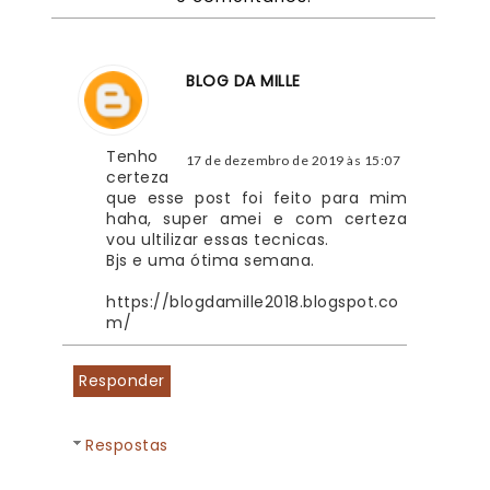
BLOG DA MILLE
Tenho 
17 de dezembro de 2019 às 15:07
certeza 
que esse post foi feito para mim 
haha, super amei e com certeza 
vou ultilizar essas tecnicas.
Bjs e uma ótima semana.
https://blogdamille2018.blogspot.co
m/
Responder
Respostas