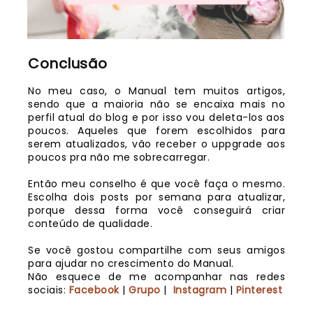
Conclusão
No meu caso, o Manual tem muitos artigos,
sendo que a maioria não se encaixa mais no
perfil atual do blog e por isso vou deleta-los aos
poucos. Aqueles que forem escolhidos para
serem atualizados, vão receber o uppgrade aos
poucos pra não me sobrecarregar.
Então meu conselho é que você faça o mesmo.
Escolha dois posts por semana para atualizar,
porque dessa forma você conseguirá criar
conteúdo de qualidade.
Se você gostou compartilhe com seus amigos
para ajudar no crescimento do Manual.
Não esquece de me acompanhar nas redes
sociais:
Facebook
|
Grupo
|
I
nstagram
|
Pinterest