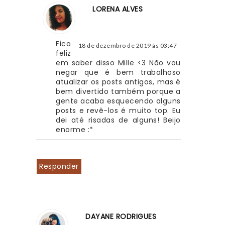
LORENA ALVES
Fico 
18 de dezembro de 2019 às 03:47
feliz 
em saber disso Mille <3 Não vou 
negar que é bem trabalhoso 
atualizar os posts antigos, mas é 
bem divertido também porque a 
gente acaba esquecendo alguns 
posts e revê-los é muito top. Eu 
dei até risadas de alguns! Beijo 
enorme :*
Responder
DAYANE RODRIGUES