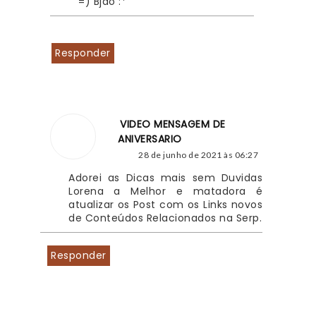
=) Bjão :*
Responder
VIDEO MENSAGEM DE
ANIVERSARIO
28 de junho de 2021 às 06:27
Adorei as Dicas mais sem Duvidas 
Lorena a Melhor e matadora é 
atualizar os Post com os Links novos 
de Conteúdos Relacionados na Serp.
Responder