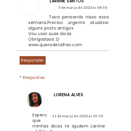
LARRINE SANTOS
5 de março de 2020 às 04:50
Tava pensando nisso essa 
semana.Preciso urgente atualizar 
alguns posts antigos.
Vou usar suas dicas.
Obrigadaaa :D
www.querodetalhes.com
Responder
Respostas
LORENA ALVES
Espero 
11 de março de 2020 às 05:19
que 
minhas dicas te ajudem Larrine 