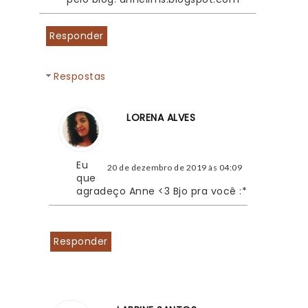
Responder
Respostas
LORENA ALVES
Eu 
20 de dezembro de 2019 às 04:09
que 
agradeço Anne <3 Bjo pra você :*
Responder