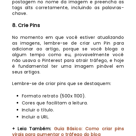
postagem no nome da imagem e preencha as
tags alts corretamente, incluindo as palavras-
chave.
8. Crie Pins
No momento em que você estiver atualizando
as imagens, lembre-se de criar um Pin para
adicionar ao artigo, porque se você bloga a
algum tempo como eu, provavelmente você
não usava o Pinterest para atrair tráfego, e hoje
é fundamental ter uma imagem pinável em
seus artigos.
Lembre-se de criar pins que se destaquem:
Formato retrato (500x 1100).
Cores que facilitam a leitura.
Incluir o título.
Incluir a URL.
+ Leia Também:
Guia Básico: Como criar pins
virais para aumentar o tráfego do blog