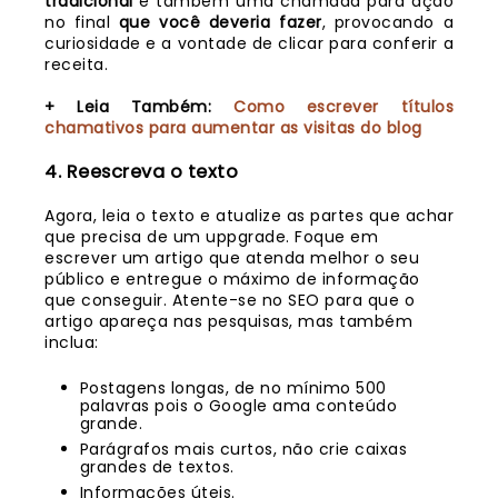
tradicional
e
também uma chamada para ação
no final
que você deveria fazer
, provocando a
curiosidade e a vontade de clicar para conferir a
receita.
+ Leia Também:
Como escrever títulos
chamativos para aumentar as visitas do blog
4. Reescreva o texto
Agora, leia o texto e atualize as partes que achar
que precisa de um uppgrade. Foque em
escrever um artigo que atenda melhor o seu
público e entregue o máximo de informação
que conseguir. Atente-se no SEO para que o
artigo apareça nas pesquisas, mas também
inclua:
Postagens longas, de no mínimo 500
palavras pois o Google ama conteúdo
grande.
Parágrafos mais curtos, não crie caixas
grandes de textos.
Informações úteis.