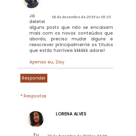
Já 
18 de dezembro de 2019 às 05:35
deletei 
alguns posts que não se encaixam 
mais com os novos conteúdos que 
abordo, preciso mudar alguns e 
reescrever principalmente os títulos 
que estão horríveis kkkkkk adorei!
Apenas eu, Day
Responder
Respostas
LORENA ALVES
Eu 
20 de dezembro de 2019 às 04:09