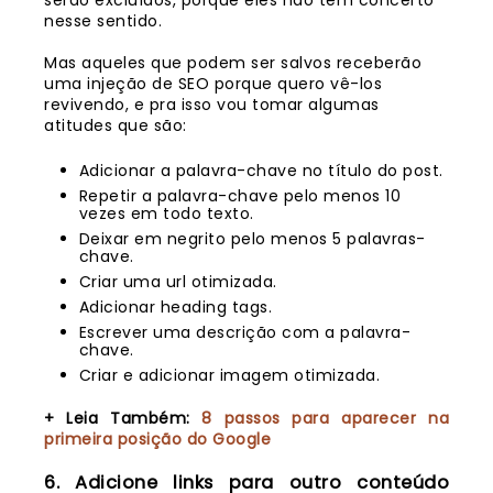
serão excluídos, porque eles não tem concerto
nesse sentido.
Mas aqueles que podem ser salvos receberão
uma injeção de SEO porque quero vê-los
revivendo, e pra isso vou tomar algumas
atitudes que são:
Adicionar a palavra-chave no título do post.
Repetir a palavra-chave pelo menos 10
vezes em todo texto.
Deixar em negrito pelo menos 5 palavras-
chave.
Criar uma url otimizada.
Adicionar heading tags.
Escrever uma descrição com a palavra-
chave.
Criar e adicionar imagem otimizada.
+ Leia Também:
8 passos para aparecer na
primeira posição do Google
6. Adicione links para outro conteúdo