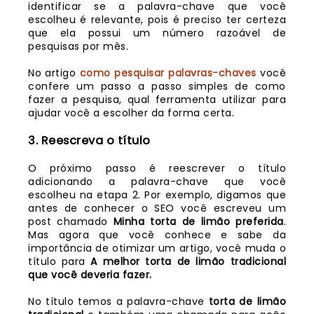
identificar se a palavra-chave que você
escolheu é relevante, pois é preciso ter certeza
que ela possui um número razoável de
pesquisas por mês.
No artigo
como pesquisar palavras-chaves
você
confere um passo a passo simples de como
fazer a pesquisa, qual ferramenta utilizar para
ajudar você a escolher da forma certa.
3. Reescreva o título
O próximo passo é reescrever o título
adicionando a palavra-chave que você
escolheu na etapa 2. Por exemplo, digamos que
antes de conhecer o SEO você escreveu um
post chamado
Minha torta de limão preferida
.
Mas agora que você conhece e sabe da
importância de otimizar um artigo, você muda o
título para
A melhor torta de limão tradicional
que você deveria fazer.
No título temos a palavra-chave
torta de limão